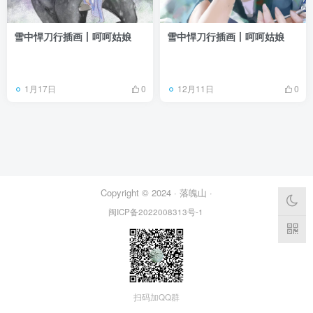
雪中悍刀行插画丨呵呵姑娘
雪中悍刀行插画丨呵呵姑娘
1月17日
12月11日
0
0
Copyright © 2024 ·
落魄山
·
闽ICP备2022008313号-1
扫码加QQ群