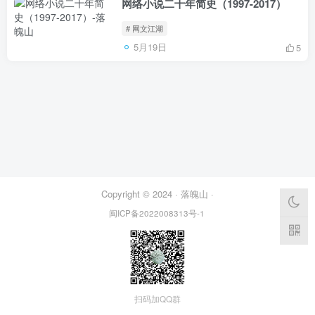
网络小说二十年简史（1997-2017）
# 网文江湖
5月19日
5
Copyright © 2024 ·
落魄山
·
闽ICP备2022008313号-1
扫码加QQ群