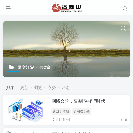
网文江湖
共2篇
排序
更新
浏览
点赞
评论
网络文学，告别“神作”时代
# 网文江湖
# 网络文学
5月19日
0