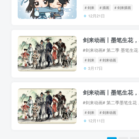
# 剑来
# 插画
# 剑来插画
12月21日
剑来动画丨墨笔生花，
#剑来动画# 第二季 墨笔生
# 剑来
# 剑来动画
3月17日
剑来动画丨墨笔生花，
#剑来动画# 第二季墨笔生
# 剑来
# 剑来动画
12月11日