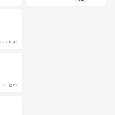
331
39
350
28