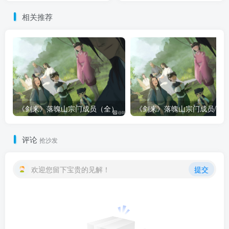
相关推荐
《剑来》落魄山宗门成员（全）
评论
抢沙发
欢迎您留下宝贵的见解！
提交