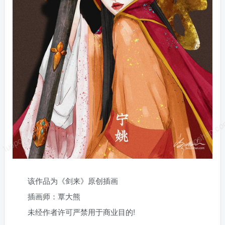
luoposhan.com
luoposhan.c
该作品为《剑来》原创插画
插画师：覃大熊
未经作者许可严禁用于商业目的!