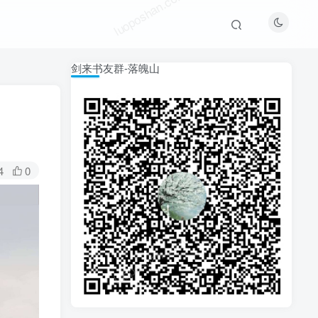
luoposhan.com
剑来书友群-落魄山
4
0
luoposhan.com