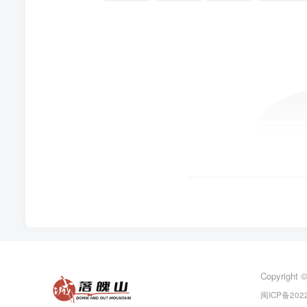
Copyright 
闽ICP备2022