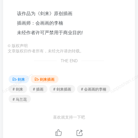
该作品为《剑来》原创插画
插画师：会画画的李楠
未经作者许可严禁用于商业目的!
©
版权声明
文章版权归作者所有，未经允许请勿转载。
THE END
luoposhan.com
luoposhan.c
剑来
剑来插画
# 剑来
# 插画
# 剑来插画
# 会画画的李楠
# 马兰花
喜欢就支持一下吧