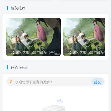
相关推荐
《剑来》落魄山宗门成员（全）
评论
抢沙发
欢迎您留下宝贵的见解！
提交