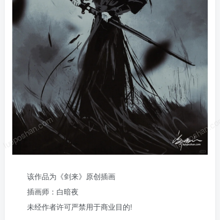
luoposhan.com
luoposhan.c
该作品为《剑来》原创插画
插画师：白暗夜
未经作者许可严禁用于商业目的!