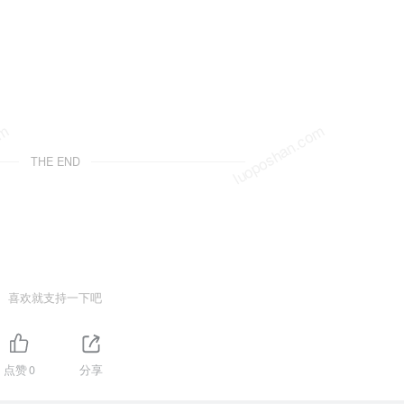
om
luoposhan.com
THE END
喜欢就支持一下吧
点赞
0
分享