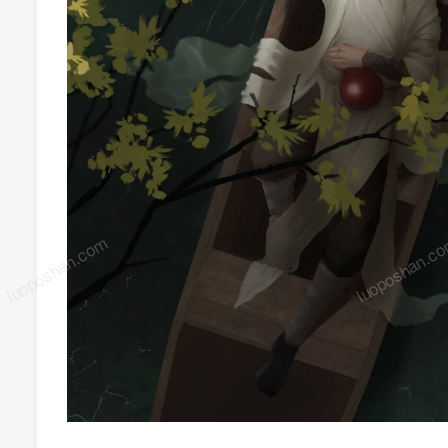
luoposhan.com
luoposhan.c