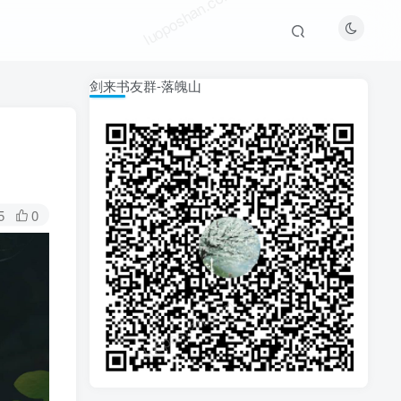
luoposhan.com
剑来书友群-落魄山
5
0
luoposhan.com