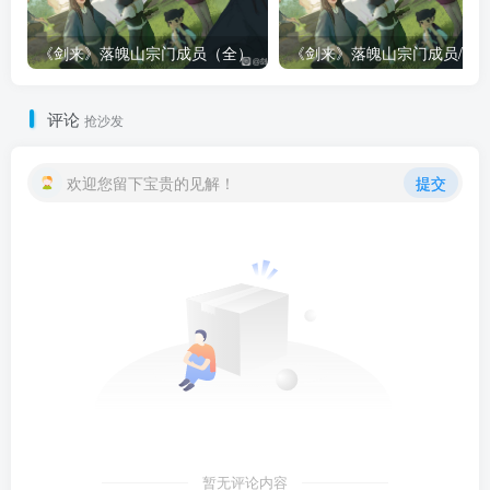
《剑来》落魄山宗门成员（全）
评论
抢沙发
欢迎您留下宝贵的见解！
提交
暂无评论内容