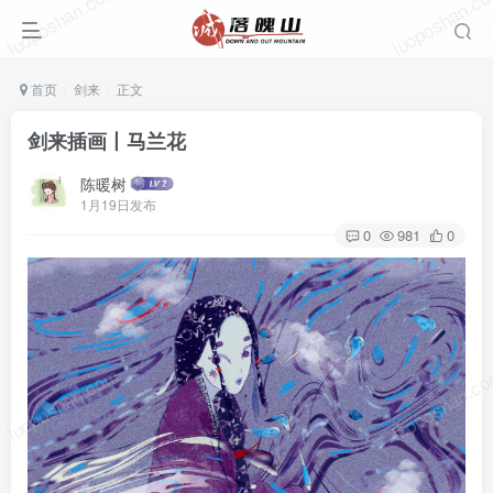
luoposhan.com
luoposhan.c
首页
剑来
正文
剑来插画丨马兰花
陈暖树
1月19日发布
0
981
0
luoposhan.com
luoposhan.c