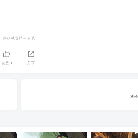
喜欢就支持一下吧
点赞
0
分享
剑来