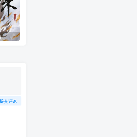
篇
剑来世界观1：骊珠洞天（1）骊珠洞天来历，骊珠洞天人物
提交评论