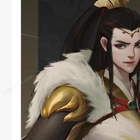
luoposhan.com
luoposhan.c