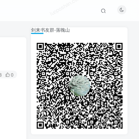
luoposhan.com
剑来书友群-落魄山
8
0
luoposhan.com