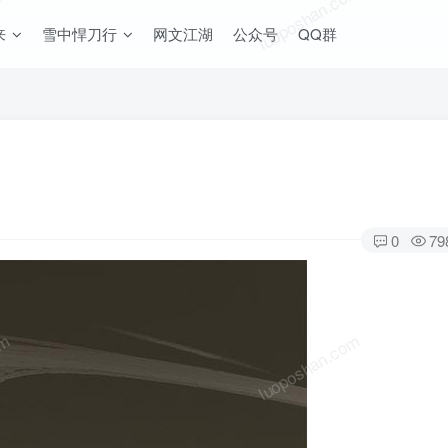
om
luoposhan.com
来
雪中悍刀行
网文江湖
公众号
QQ群
0
79
om
luoposhan.com