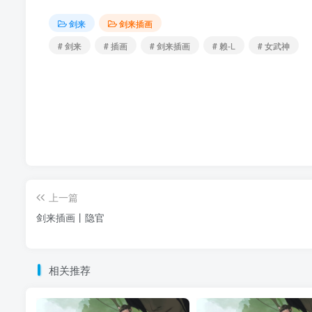
剑来
剑来插画
# 剑来
# 插画
# 剑来插画
# 赖-L
# 女武神
上一篇
剑来插画丨隐官
相关推荐