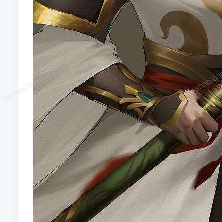
luoposhan.com
luoposhan.c