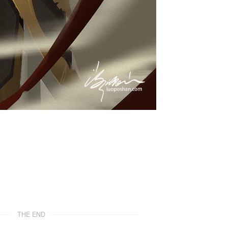
THE END