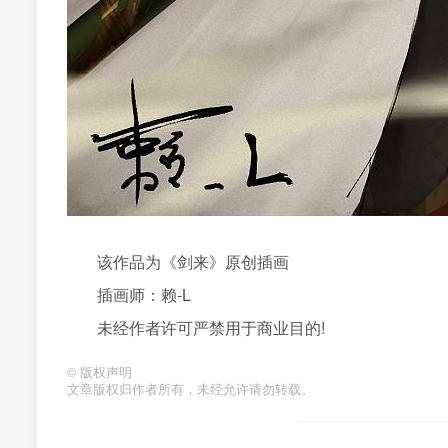
该作品为《剑来》原创插画
插画师：赖-L
未经作者许可严禁用于商业目的!
©
版权声明
文章版权归作者所有，未经允许请勿转载。