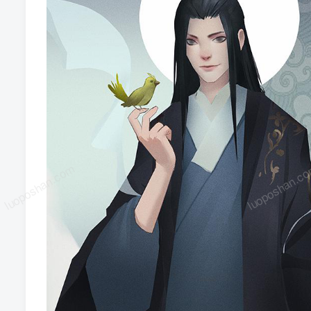
luoposhan.com
luoposhan.c