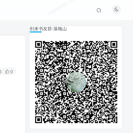
luoposhan.com
剑来书友群-落魄山
6
0
luoposhan.com