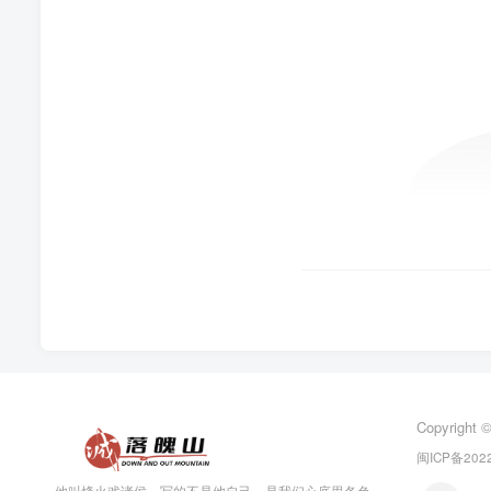
Copyright 
闽ICP备2022
他叫烽火戏诸侯，写的不是他自己，是我们心底里各色