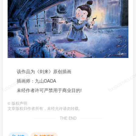
该作品为《剑来》原创插画
luoposhan.com
luoposhan.c
插画师：九山DADA
未经作者许可严禁用于商业目的!
©
版权声明
文章版权归作者所有，未经允许请勿转载。
THE END