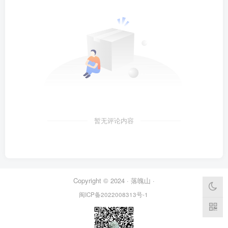
暂无评论内容
Copyright © 2024 ·
落魄山
·
闽ICP备2022008313号-1