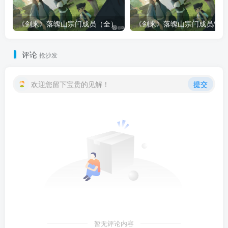
《剑来》落魄山宗门成员（全）
评论
抢沙发
欢迎您留下宝贵的见解！
提交
暂无评论内容