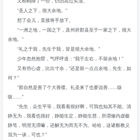
又稍稍降了一些，仍旧高过头顶。
“圣人之下，很大余地。”
想了会儿，直接将手放下。
“一洲之地，一国之下，及州府郡县至于一家之下，很大
余地。”
“礼之于我，先生于我，皆是很大余地。”
少年忽然抱臂，气呼呼道：“我于左右，不留余地！”
又有些心虚，比出寸余，“还是留一点点余地，先生，如
何？”
“那自然是善了个大善喽。礼圣来了也要说善……咳
咳……”
“先生，众生平等，我看着很好啊，可我也知其不能。清
静无为，我看也很好，静能生定，静能生慧，所谓修内虚极
静笃，明澄无滞嘛，还解无为而无不为。哈哈，这诸般教义
混为一谈，可也？”