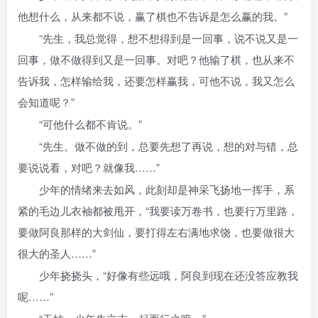
他想什么，从来都不说，赢了棋也不告诉是怎么赢的我。”
“先生，我总觉得，想不想得到是一回事，说不说又是一
回事，做不做得到又是一回事。对吧？他输了棋，也从来不
告诉我，怎样输给我，还要怎样赢我，可他不说，我又怎么
会知道呢？”
“可他什么都不肯说。”
“先生。做不做的到，总要先想了再说，想的对与错，总
要说说看，对吧？就像我……”
少年的情绪来去如风，此刻却是神采飞扬地一挥手，系
紧的毛边儿衣袖都被甩开，“我要读万卷书，也要行万里路，
要做阿良那样的大剑仙，要打得左右满地求饶，也要做很大
很大的圣人……”
少年挠挠头，“好像有些远哦，阿良到现在还没答应教我
呢……”