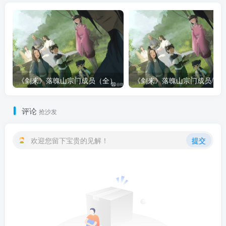
《剑来》落魄山宗门成员（全）
评论
抢沙发
欢迎您留下宝贵的见解！
提交