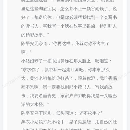
里边这些湖底宝贝，怎么都不止一颗谷雨钱了。说
好了，都送给你，但是你必须帮我找到一个会写书
的读书人，帮我写一个我在故事里很凶、特别吓人
的精彩故事。”
陈平安无奈道：“你再这样，我就对你不客气了
啊。”
小姑娘糊了一把眼泪鼻涕在那人腿上，哽咽道：
“求求你了，就带我一起走江湖吧，你本事那么
luoposhan.com
luoposhan.c
大，黄沙老祖都给你打杀了，跟着你混，我吃香喝
辣不愁啊。我一定要找到那个读书人，写我的故
事，我要名垂青史，家家户户都晓得我是一头哑巴
湖的大水怪。”
陈平安停下脚步，低头问道：“还不松手？”
黑衣小姑娘打死不松手，晃了晃脑袋，用自己的脸