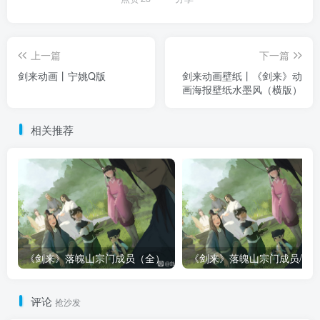
上一篇
下一篇
剑来动画丨宁姚Q版
剑来动画壁纸丨《剑来》动
画海报壁纸水墨风（横版）
相关推荐
《剑来》落魄山宗门成员（全）
评论
抢沙发