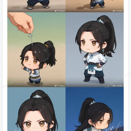
luoposhan.com
luoposhan.c