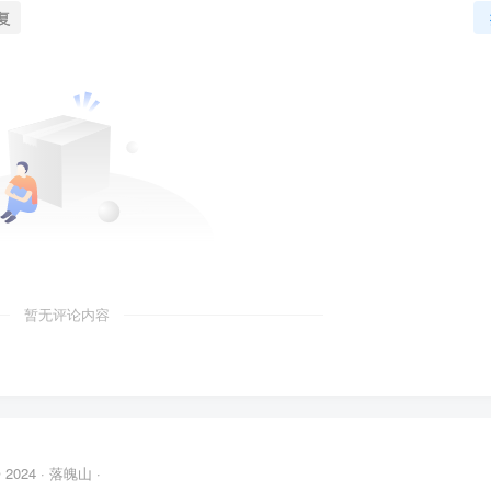
复
暂无评论内容
© 2024 ·
落魄山
·