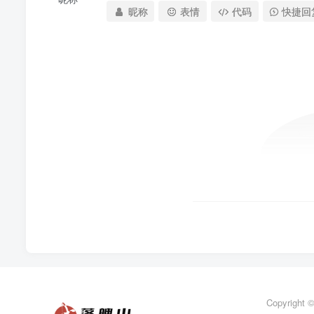
昵称
表情
代码
快捷回
Copyright 