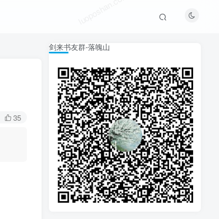
luoposhan.com
剑来书友群-落魄山
35
luoposhan.com