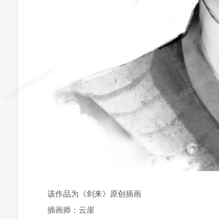
luoposhan.com
luoposhan.c
该作品为《剑来》原创插画
插画师：云崖