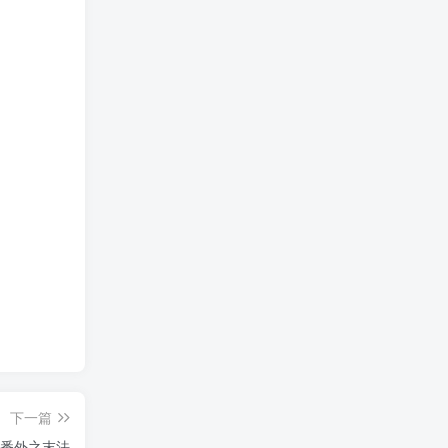
下一篇
番外之末法