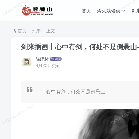
luoposhan.com
luoposhan.c
首页
烽火戏诸侯
剑
首页
剑来
正文
剑来插画丨心中有剑，何处不是倒悬山
陈暖树
4月25日更新
心中有剑，何处不是倒悬山
luoposhan.com
luoposhan.c