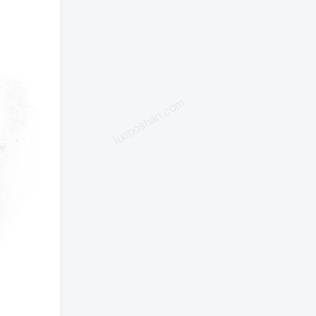
luoposhan.com