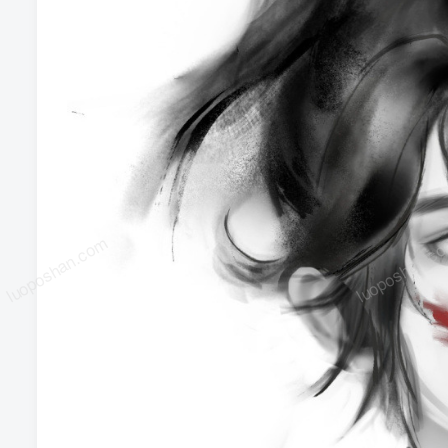
luoposhan.com
luoposhan.c