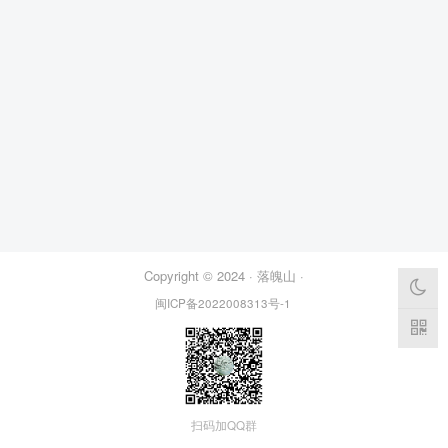
Copyright © 2024 ·
落魄山
·
闽ICP备2022008313号-1
扫码加QQ群