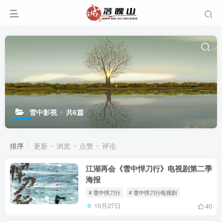
雪中影视
共6篇
排序
更新
浏览
点赞
评论
江湖再会《雪中悍刀行》电视剧第二季
海报
# 雪中悍刀行
# 雪中悍刀行电视剧
10月27日
40