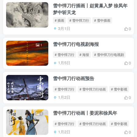
雪中悍刀行插画丨赵黄巢入梦 徐凤年
梦中斩天龙
# 插画
# 雪中悍刀行
# 雪中插画
3月1日
0
雪中悍刀行电视剧海报
1
# 雪中悍刀行
# 海报
# 雪中悍刀行电视剧
1月5日
0
雪中悍刀行动画预告
# 雪中悍刀行
# 雪中悍刀行动画
# 雪中影视
1月2日
0
雪中悍刀行动画丨姜泥和徐凤年
1
# 雪中悍刀行
# 雪中悍刀行动画
# 雪中影视
1月2日
0