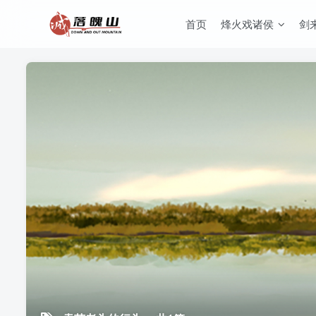
首页
烽火戏诸侯
剑