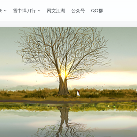
来
雪中悍刀行
网文江湖
公众号
QQ群