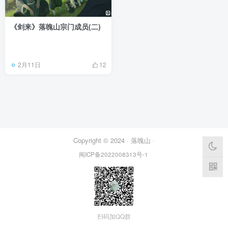
《剑来》落魄山宗门成员(二)
2月11日
12
Copyright © 2024 ·
落魄山
·
闽ICP备2022008313号-1
扫码加QQ群