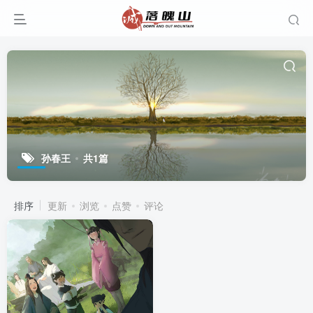
孙春王
共1篇
排序
更新
浏览
点赞
评论