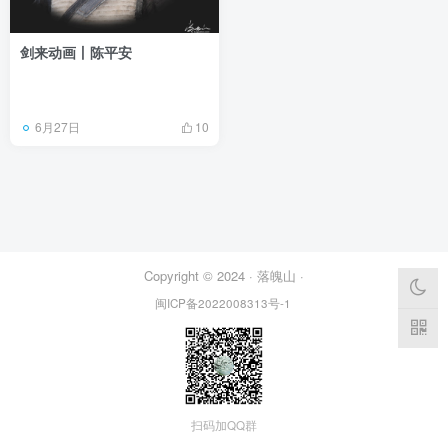
剑来动画丨陈平安
6月27日
10
Copyright © 2024 ·
落魄山
·
闽ICP备2022008313号-1
扫码加QQ群