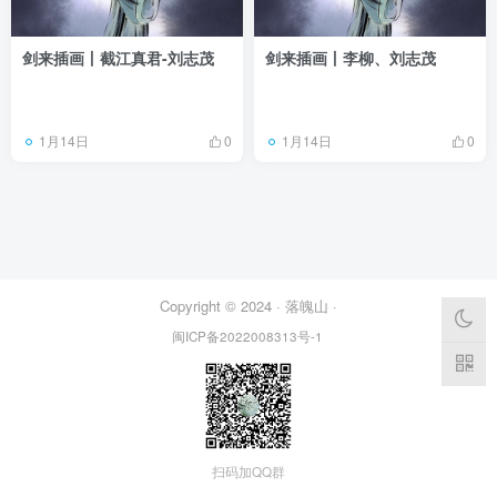
剑来插画丨截江真君-刘志茂
剑来插画丨李柳、刘志茂
1月14日
1月14日
0
0
Copyright © 2024 ·
落魄山
·
闽ICP备2022008313号-1
扫码加QQ群