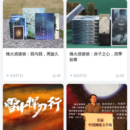
烽火戏诸侯：我与我，周旋久
烽火戏诸侯：赤子之心，四季
如春
6月27日
6月27日
45
23