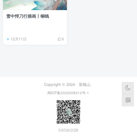
雪中悍刀行插画丨铜钱
12月11日
0
Copyright © 2024 ·
落魄山
·
闽ICP备2022008313号-1
扫码加QQ群