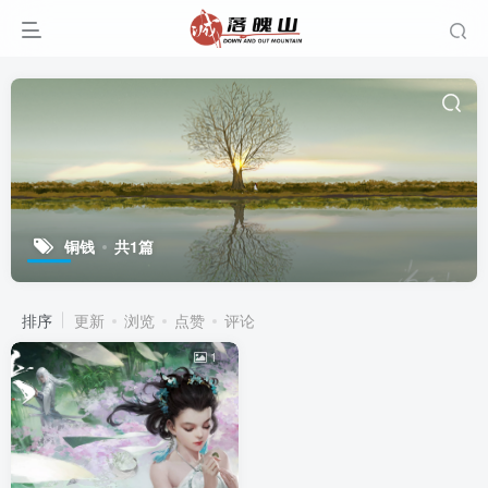
铜钱
共1篇
排序
更新
浏览
点赞
评论
1