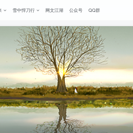
来
雪中悍刀行
网文江湖
公众号
QQ群