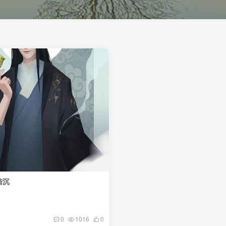
陆沉
0
1016
0