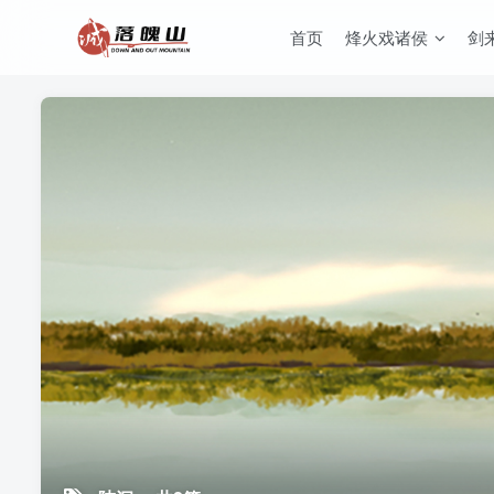
首页
烽火戏诸侯
剑