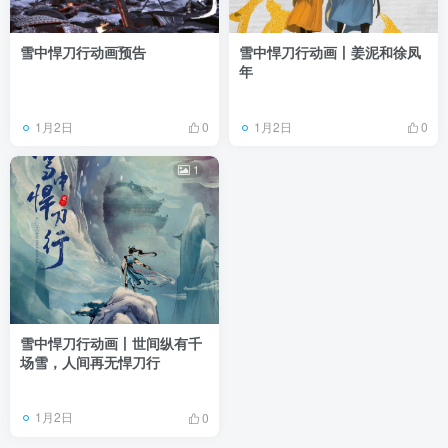
雪中悍刀行动画预告
雪中悍刀行动画丨姜泥和徐凤
年
1月2日
1月2日
0
0
1
雪中悍刀行动画丨世间纵有千
场雪，人间再无悍刀行
1月2日
0