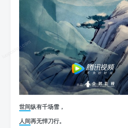
luoposhan.com
luoposhan.c
世间纵有千场雪，
人间再无悍刀行。