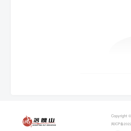
Copyright 
闽ICP备2022