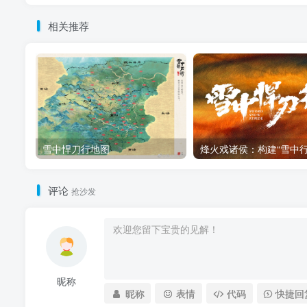
相关推荐
雪中悍刀行地图
评论
抢沙发
昵称
昵称
表情
代码
快捷回