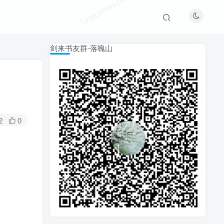
luoposhan.com
剑来书友群-落魄山
2
0
luoposhan.com