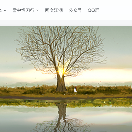
来
雪中悍刀行
网文江湖
公众号
QQ群