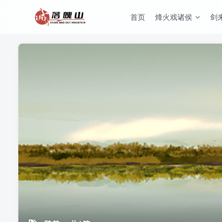
首页
烽火戏诸侯
剑