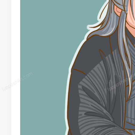
luoposhan.com
luoposhan.c