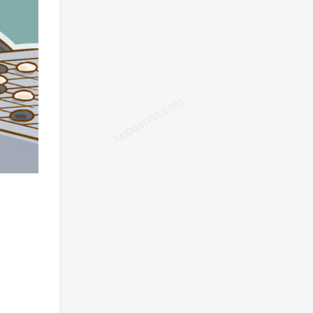
luoposhan.com