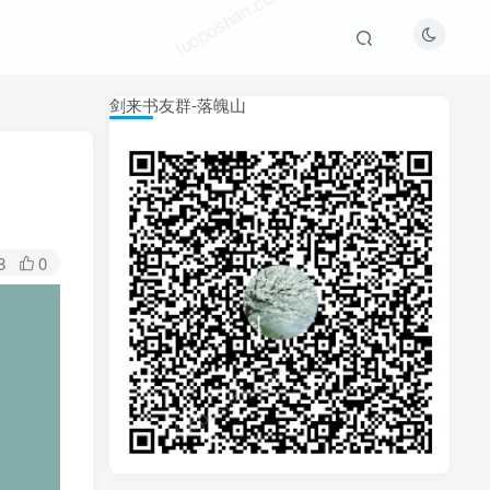
luoposhan.com
剑来书友群-落魄山
8
0
luoposhan.com