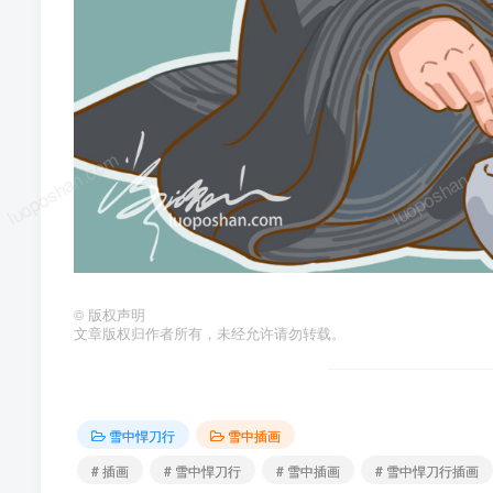
luoposhan.com
luoposhan.c
©
版权声明
文章版权归作者所有，未经允许请勿转载。
雪中悍刀行
雪中插画
# 插画
# 雪中悍刀行
# 雪中插画
# 雪中悍刀行插画