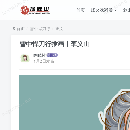
luoposhan.com
luoposhan.c
首页
烽火戏诸侯
剑
首页
雪中悍刀行
正文
雪中悍刀行插画丨李义山
陈暖树
1月2日发布
luoposhan.com
luoposhan.c