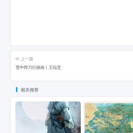
上一篇
雪中悍刀行插画丨王仙芝
相关推荐