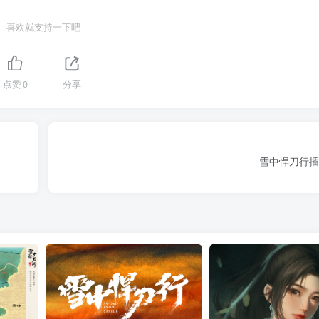
喜欢就支持一下吧
点赞
0
分享
雪中悍刀行插