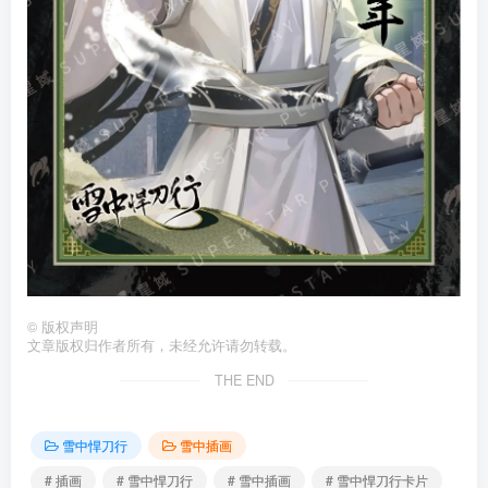
©
版权声明
文章版权归作者所有，未经允许请勿转载。
THE END
雪中悍刀行
雪中插画
# 插画
# 雪中悍刀行
# 雪中插画
# 雪中悍刀行卡片