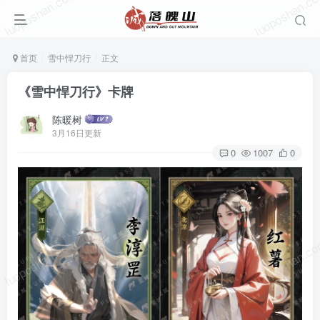
luoposhan.com
luoposhan.c
首页
雪中悍刀行
正文
《雪中悍刀行》卡牌
陈暖树
3月16日更新
0
1007
0
luoposhan.com
luoposhan.c