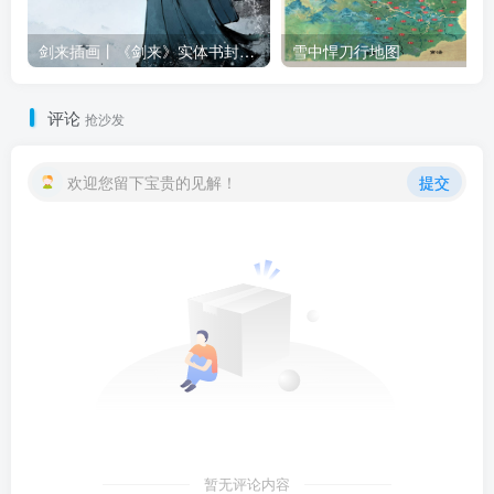
剑来插画丨《剑来》实体书封面插画合集（八辑全）
雪中悍刀行地图
评论
抢沙发
欢迎您留下宝贵的见解！
提交
暂无评论内容