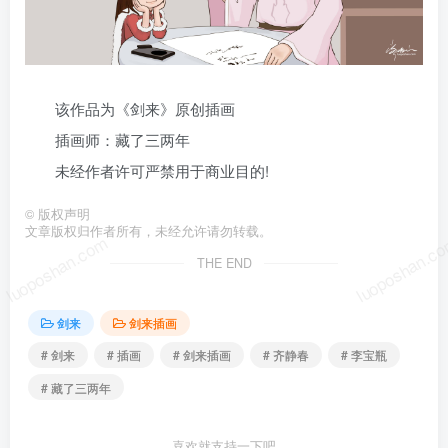
该作品为《剑来》原创插画
插画师：藏了三两年
未经作者许可严禁用于商业目的!
©
版权声明
文章版权归作者所有，未经允许请勿转载。
luoposhan.com
luoposhan.c
THE END
剑来
剑来插画
# 剑来
# 插画
# 剑来插画
# 齐静春
# 李宝瓶
# 藏了三两年
喜欢就支持一下吧