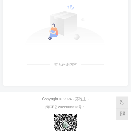
暂无评论内容
Copyright © 2024 ·
落魄山
·
闽ICP备2022008313号-1