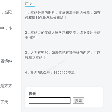
声明
是，当陷
1，本站分享的图片，文章来源于网络分享，如有
侵权请邮件联系站长删除！
攻中，小
2，本站目的仅供大家学习和交流，请不要用于商
业用途!
3，人力有穷尽，如果你也有其他好的内容，可以
投稿到本站！
luoposhan.com
十四境纯
4，欢迎加QQ群：1655455交流
，是方方
搜索
搜索
遭了天