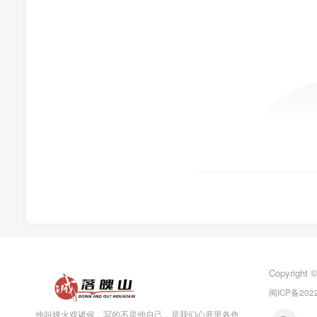
Copyright 
闽ICP备2022
他叫烽火戏诸侯，写的不是他自己，是我们心底里各色