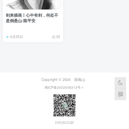
剑来插画丨心中有剑，何处不
是倒悬山-陈平安
4月25日
35
Copyright © 2024 ·
落魄山
·
闽ICP备2022008313号-1
扫码加QQ群