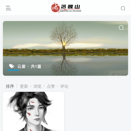
云崖
共1篇
排序
更新
浏览
点赞
评论