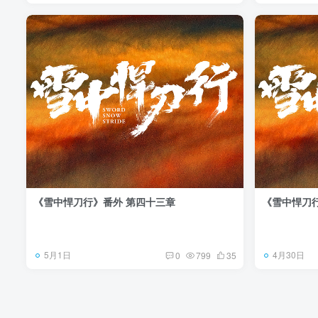
《雪中悍刀行》番外 第四十三章
《雪中悍刀
5月1日
4月30日
0
799
35