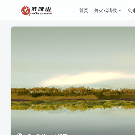
首页
烽火戏诸侯
剑