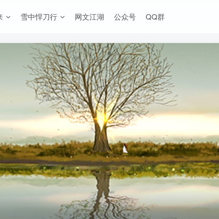
来
雪中悍刀行
网文江湖
公众号
QQ群