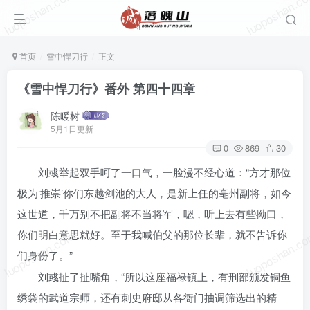
luoposhan.com
luoposhan.c
首页
雪中悍刀行
正文
《雪中悍刀行》番外 第四十四章
陈暖树
5月1日更新
0
869
30
刘彧举起双手呵了一口气，一脸漫不经心道：“方才那位
极为‘推崇’你们东越剑池的大人，是新上任的亳州副将，如今
这世道，千万别不把副将不当将军，嗯，听上去有些拗口，
luoposhan.com
luoposhan.c
你们明白意思就好。至于我喊伯父的那位长辈，就不告诉你
们身份了。”
刘彧扯了扯嘴角，“所以这座福禄镇上，有刑部颁发铜鱼
绣袋的武道宗师，还有刺史府邸从各衙门抽调筛选出的精