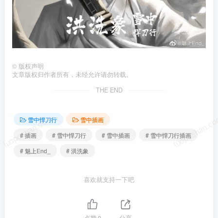
©
版权声明
文章版权归作者所有，未经允许请勿转载。
THE END
luoposhan.com
luoposhan.c
雪中悍刀行
雪中插画
# 插画
# 雪中悍刀行
# 雪中插画
# 雪中悍刀行插画
# 魅上End_
# 洪洗象
喜欢就支持一下吧
点赞
0
分享