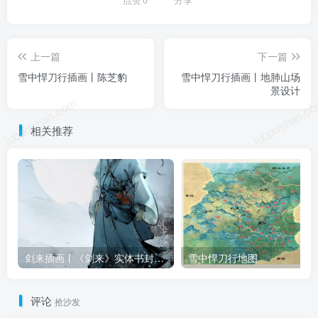
上一篇
下一篇
雪中悍刀行插画丨陈芝豹
雪中悍刀行插画丨地肺山场
景设计
luoposhan.com
luoposhan.c
相关推荐
剑来插画丨《剑来》实体书封面插画合集（八辑全）
雪中悍刀行地图
评论
抢沙发