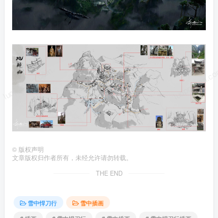
luoposhan.com
luoposhan.c
©
版权声明
文章版权归作者所有，未经允许请勿转载。
THE END
雪中悍刀行
雪中插画