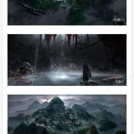
luoposhan.com
luoposhan.c