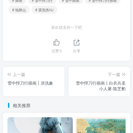
# 插画
# 雪中悍刀行
# 雪中插画
# 雪中悍刀行插画
# 地肺山
# 原浩杰HJ
喜欢就支持一下吧
点赞
0
分享
上一篇
下一篇
雪中悍刀行插画丨洪洗象
雪中悍刀行插画丨白衣兵圣
小人屠-陈芝豹
相关推荐