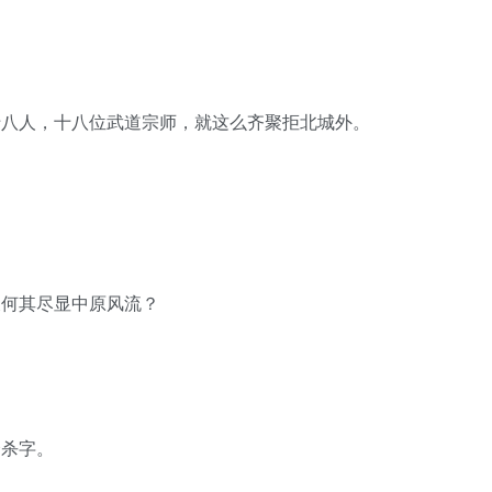
八人，十八位武道宗师，就这么齐聚拒北城外。
何其尽显中原风流？
杀字。