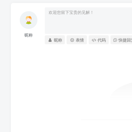
昵称
昵称
表情
代码
快捷回