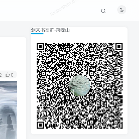
luoposhan.com
剑来书友群-落魄山
2
0
luoposhan.com