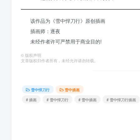
该作品为《雪中悍刀行》原创插画
插画师：逐夜
未经作者许可严禁用于商业目的!
©
版权声明
文章版权归作者所有，未经允许请勿转载。
雪中悍刀行
雪中插画
# 插画
# 雪中悍刀行
# 雪中插画
# 雪中悍刀行插画