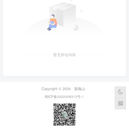
暂无评论内容
Copyright © 2024 ·
落魄山
·
闽ICP备2022008313号-1