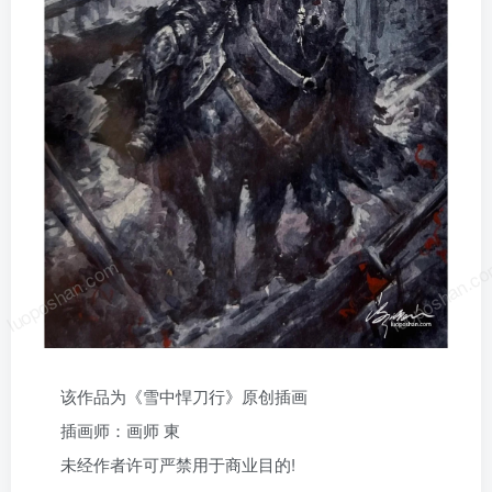
luoposhan.com
luoposhan.c
该作品为《雪中悍刀行》原创插画
插画师：画师 東
未经作者许可严禁用于商业目的!