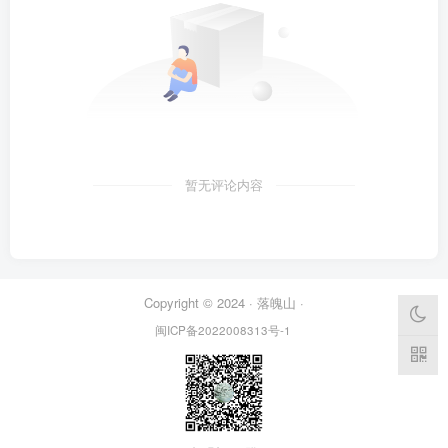
暂无评论内容
Copyright © 2024 ·
落魄山
·
闽ICP备2022008313号-1