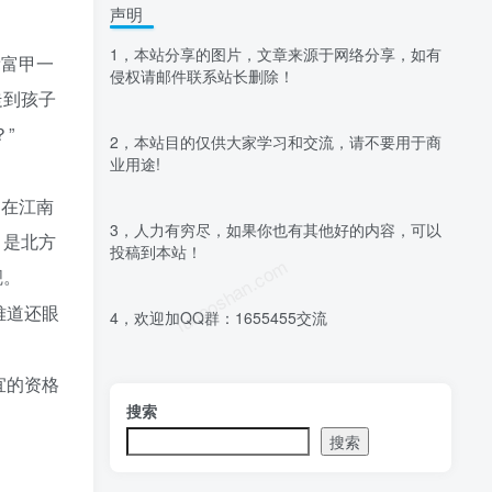
声明
1，本站分享的图片，文章来源于网络分享，如有
辈富甲一
侵权请邮件联系站长删除！
走到孩子
”
2，本站目的仅供大家学习和交流，请不要用于商
业用途!
洲在江南
3，人力有穷尽，如果你也有其他好的内容，可以
，是北方
投稿到本站！
luoposhan.com
觑。
难道还眼
4，欢迎加QQ群：1655455交流
宜的资格
搜索
搜索