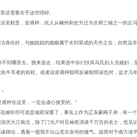
哪里还需要在乎这些琐碎。
的凉党权贵，皇甫枰，此人从幽州刺史升迁为京师三辅之一的左
。
来洁身自好，与她姐姐的婚姻属于水到渠成的天作之合，自然远
好不到哪里去。挑来选去，结果选中你们扶风马氏妇人当媳妇，
党执牛耳者的前程。或者说皇甫枰聪明反被聪明误也对，这才几
”
皇甫枰在这里，一定会虚心接受的。”
，说难听些可就是城府深重了，事实上作为辽东豪阀子弟，有一
趟游历大江南北，除了门当户对且袖有清谈千万言的名士，也见
高谈阔论，透着一股我不出山苍生奈何的傲气。故而对于南方读