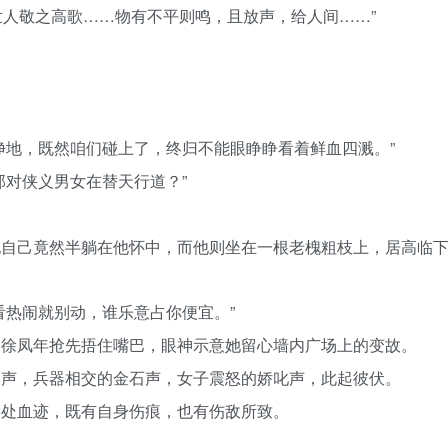
人敬之高歌……物有不平则鸣，且放声，给人间……”
净地，既然咱们碰上了，终归不能眼睁睁看着鲜血四溅。”
那对侠义男女在替天行道？”
现自己竟然半躺在他怀中，而他则坐在一根老槐粗枝上，居高临
看热闹就别动，谁乐意占你便宜。”
被徐凤年抢先捂住嘴巴，眼神示意她留心墙内广场上的变故。
喝声，兵器相交的金石声，女子震怒的娇叱声，此起彼伏。
多处血迹，既有自身伤痕，也有伤敌所致。