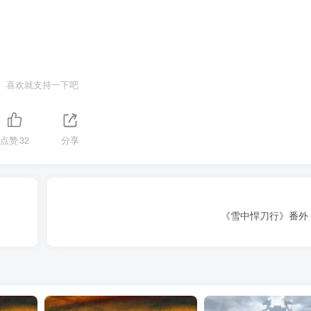
喜欢就支持一下吧
点赞
32
分享
《雪中悍刀行》番外