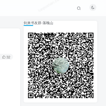
luoposhan.com
剑来书友群-落魄山
32
luoposhan.com