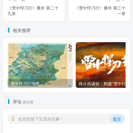
《雪中悍刀行》番外 第二十
《雪中悍刀行》番外 第三十
九章
一章
相关推荐
雪中悍刀行地图
烽火戏诸侯：
评论
抢沙发
欢迎您留下宝贵的见解！
提交