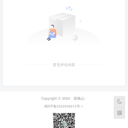
暂无评论内容
Copyright © 2024 ·
落魄山
·
闽ICP备2022008313号-1