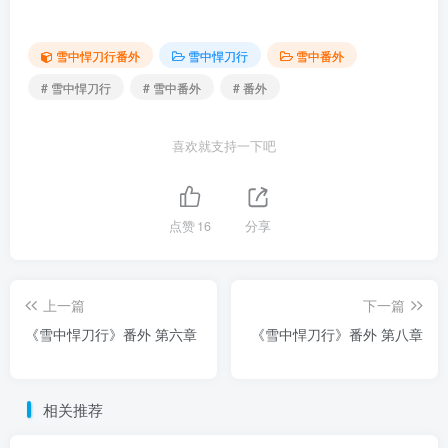
雪中悍刀行番外
雪中悍刀行
雪中番外
# 雪中悍刀行
# 雪中番外
# 番外
喜欢就支持一下吧
点赞
16
分享
上一篇
下一篇
《雪中悍刀行》番外 第六章
《雪中悍刀行》番外 第八章
相关推荐