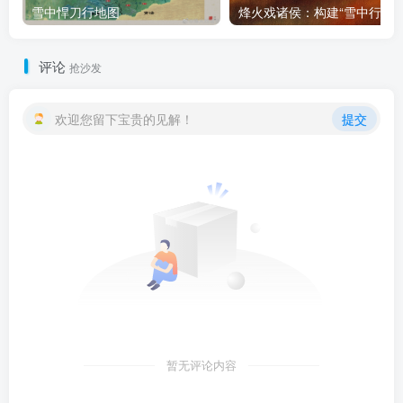
雪中悍刀行地图
烽火戏诸侯：
评论
抢沙发
欢迎您留下宝贵的见解！
提交
暂无评论内容