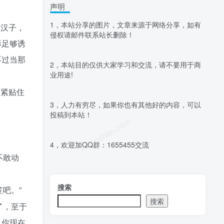
声明
1，本站分享的图片，文章来源于网络分享，如有
的汉子，
侵权请邮件联系站长删除！
影足够诱
不过当那
2，本站目的仅供大家学习和交流，请不要用于商
业用途!
紧紧贴住
3，人力有穷尽，如果你也有其他好的内容，可以
投稿到本站！
luoposhan.com
4，欢迎加QQ群：1655455交流
不敢动
搜索
吧。”
搜索
了，至于
，你现在