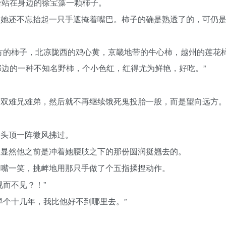
给站在身边的徐宝藻一颗柿子。
，她还不忘抬起一只手遮掩着嘴巴。柿子的确是熟透了的，可仍
方的柿子，北凉陇西的鸡心黄，京畿地带的牛心柿，越州的莲花
边的一种不知名野柿，个小色红，红得尤为鲜艳，好吃。”
一双难兄难弟，然后就不再继续饿死鬼投胎一般，而是望向远方
到头顶一阵微风拂过。
，显然他之前是冲着她腰肢之下的那份圆润挺翘去的。
咧嘴一笑，挑衅地用那只手做了个五指揉捏动作。
而不见？！”
早个十几年，我比他好不到哪里去。”